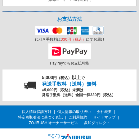
お支払方法
代引き手数料は
330円（税込）
にてお届け
PayPayでもお支払可能
5,000
以上
円（税込）
で
発送手数料（送料）無料
※5,000円（税込）未満は
発送手数料（送料）全国一律330円（税込）
個人情報保護方針
個人情報の取り扱い
会社概要
特定商取引法に基づく表記
ご利用規約
サイトマップ
ZOJIRUSHIオーナーサービス
象印ダイレクト