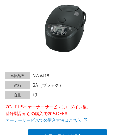
NWVJ18
本体品番
BA（ブラック）
色柄
1升
容量
ZOJIRUSHIオーナーサービスにログイン後、
登録製品からの購入で20%OFF!!
オーナーサービスでの購入方法はこちら