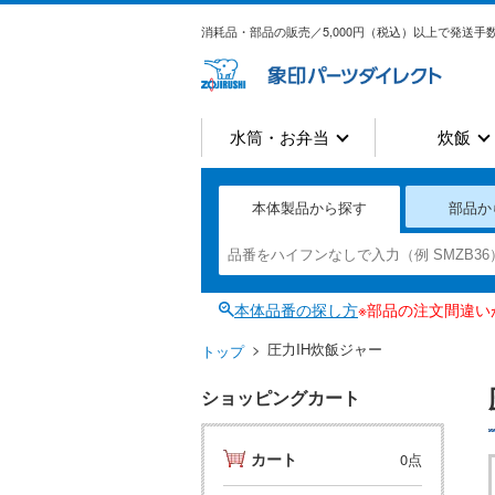
消耗品・部品の販売／5,000円（税込）以上で発送手数
水筒・お弁当
炊飯
本体製品から探す
部品か
本体品番の探し方
※部品の注文間違
圧力IH炊飯ジャー
トップ
ショッピングカート
カート
0点