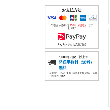
お支払方法
代引き手数料は
330円（税込）
にて
お届け
PayPayでもお支払可能
5,000
以上
円（税込）
で
発送手数料（送料）
無料
※5,000円（税込）未満は発送手数料（送料）全国
一律330円（税込）