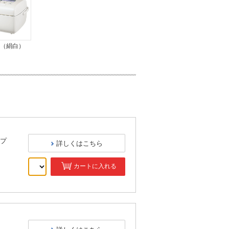
Z（絹白）
プ
詳しくはこちら
カートに入れる
）