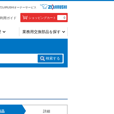
ZOJIRUSHIオーナーサービス
利用ガイド
ショッピングカート
0
理
業務用交換部品を探す
検索
する
商品
詳細