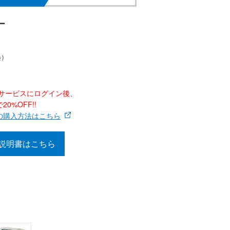
ー
墨）
ナーサービスにログイン後、
0%OFF!!
の購入方法はこちら
説明書はこちら