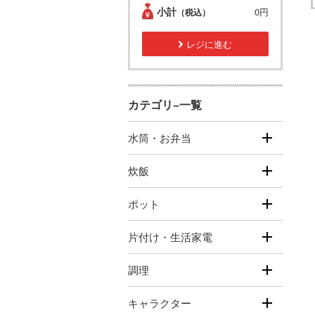
小計
0円
（税込）
レジに進む
カテゴリ−一覧
水筒・お弁当
炊飯
ポット
片付け・生活家電
調理
キャラクター