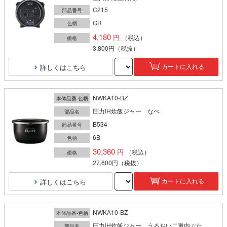
C215
部品番号
GR
色柄
4,180
（税込）
価格
3,800円
（税抜）
詳しくはこちら
カートに入れる
NWKA10-BZ
本体品番-色柄
圧力IH炊飯ジャー なべ
部品名
B534
部品番号
6B
色柄
30,360
（税込）
価格
27,600円
（税抜）
詳しくはこちら
カートに入れる
NWKA10-BZ
本体品番-色柄
圧力IH炊飯ジャー うるおい二重内ぶた
部品名