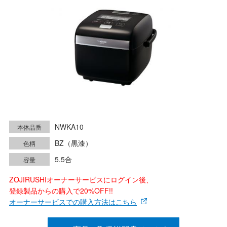
NWKA10
本体品番
BZ（黒漆）
色柄
5.5合
容量
ZOJIRUSHIオーナーサービスにログイン後、
登録製品からの購入で20%OFF!!
オーナーサービスでの購入方法はこちら