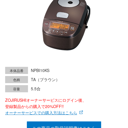
NPBI10KS
本体品番
TA（ブラウン）
色柄
5.5合
容量
ZOJIRUSHIオーナーサービスにログイン後、
登録製品からの購入で20%OFF!!
オーナーサービスでの購入方法はこちら