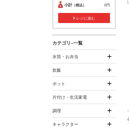
小計
0円
（税込）
レジに進む
カテゴリ−一覧
水筒・お弁当
炊飯
ポット
片付け・生活家電
調理
キャラクター