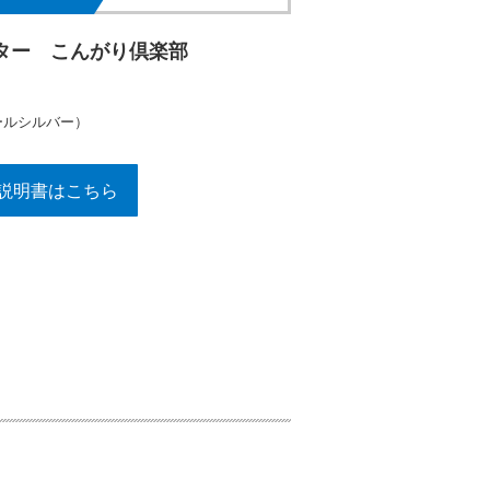
ター こんがり倶楽部
ールシルバー）
説明書はこちら