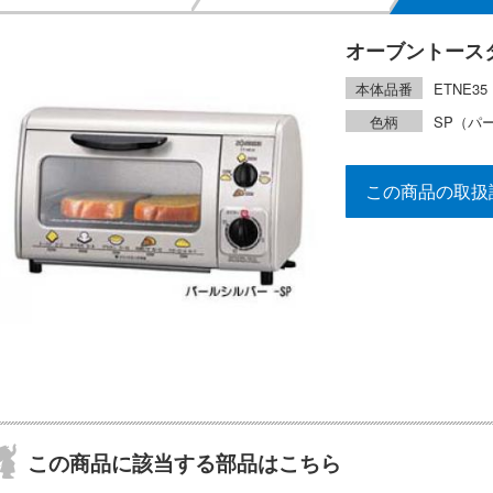
オーブントース
本体品番
ETNE35
色柄
SP（パ
この商品の取扱
この商品に該当する部品はこちら