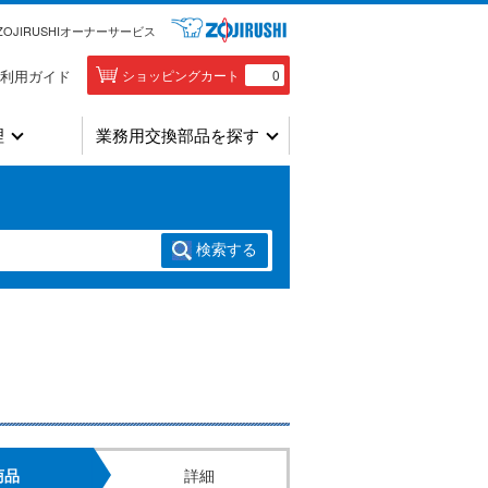
ZOJIRUSHIオーナーサービス
利用ガイド
ショッピングカート
0
理
業務用交換部品を探す
検索
する
商品
詳細