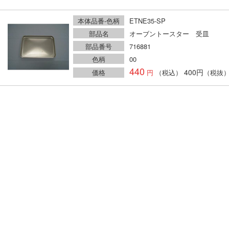
本体品番-色柄
ETNE35-SP
部品名
オーブントースター 受皿
部品番号
716881
色柄
00
440
400円
価格
（税込）
（税抜