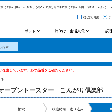
料（送料）無料！ ※5,000円（税込）未満は発送手数料（送料）全国一律330円（税込）
取扱説明書
ご
ポット
片付け・生活家電
調
ら探す
いが発生しています。必ず品番をご確認ください。
楽部
オーブントースター こんがり倶楽部
検索
検索結果・絞り込み