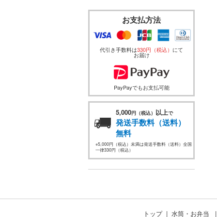
お支払方法
代引き手数料は
330円（税込）
にて
お届け
PayPayでもお支払可能
5,000
以上
円（税込）
で
発送手数料（送料）
無料
※5,000円（税込）未満は発送手数料（送料）全国
一律330円（税込）
トップ
水筒・お弁当