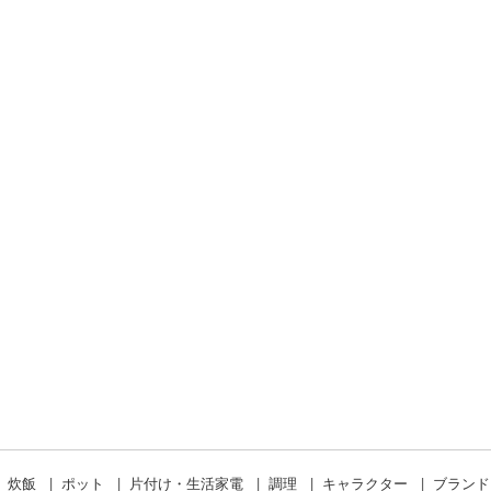
炊飯
ポット
片付け・生活家電
調理
キャラクター
ブラン