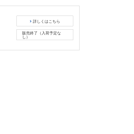
詳しくはこちら
販売終了（入荷予定な
し）
）