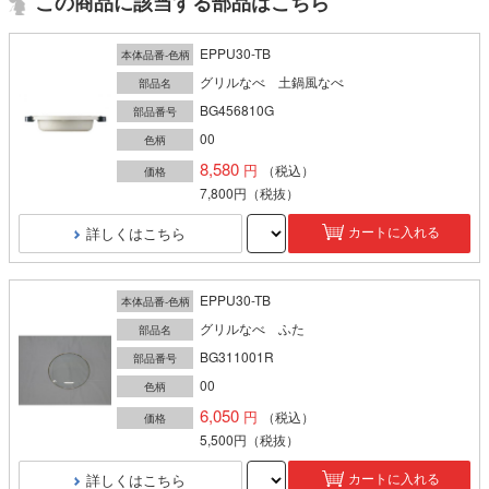
この商品に該当する部品はこちら
EPPU30-TB
本体品番-色柄
グリルなべ 土鍋風なべ
部品名
BG456810G
部品番号
00
色柄
8,580
（税込）
価格
7,800円
（税抜）
詳しくはこちら
カートに入れる
EPPU30-TB
本体品番-色柄
グリルなべ ふた
部品名
BG311001R
部品番号
00
色柄
6,050
（税込）
価格
5,500円
（税抜）
詳しくはこちら
カートに入れる