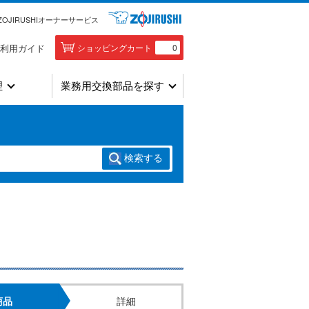
ZOJIRUSHIオーナーサービス
利用ガイド
ショッピングカート
0
理
業務用交換部品を探す
検索
する
商品
詳細