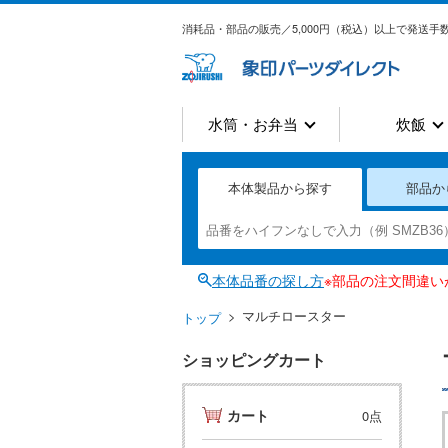
消耗品・部品の販売／5,000円（税込）以上で発送手数
水筒・お弁当
炊飯
本体製品から探す
部品か
本体品番の探し方
※部品の注文間違
マルチロースター
トップ
ショッピングカート
カート
0点