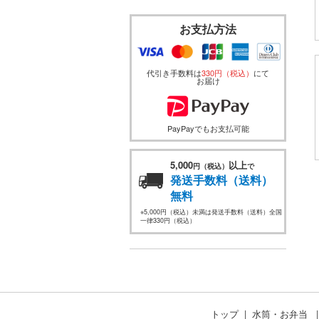
お支払方法
代引き手数料は
330円（税込）
にて
お届け
PayPayでもお支払可能
5,000
以上
円（税込）
で
発送手数料（送料）
無料
※5,000円（税込）未満は発送手数料（送料）全国
一律330円（税込）
トップ
水筒・お弁当