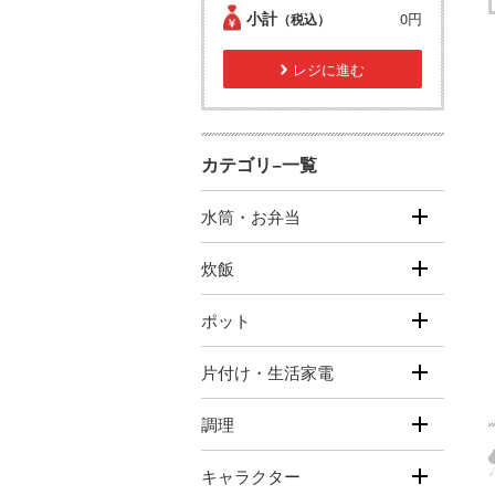
小計
0円
（税込）
レジに進む
カテゴリ−一覧
水筒・お弁当
炊飯
ポット
片付け・生活家電
調理
キャラクター