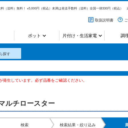
料（送料）無料！ ※5,000円（税込）未満は発送手数料（送料）全国一律330円（税込）
取扱説明書
ご
ポット
片付け・生活家電
調
ら探す
いが発生しています。必ず品番をご確認ください。
マルチロースター
検索
検索結果・絞り込み