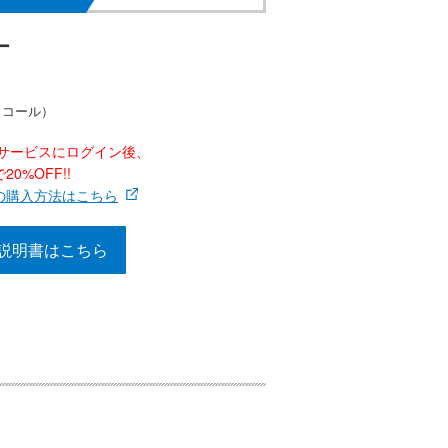
ー
ャコール）
ナーサービスにログイン後、
0%OFF!!
の購入方法はこちら
説明書はこちら