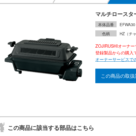
マルチロースタ
本体品番
EFWA30
色柄
HZ（チ
ZOJIRUSHIオー
登録製品からの購入で2
オーナーサービスで
この商品の取扱
この商品に該当する部品はこちら