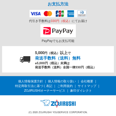
お支払方法
代引き手数料は
330円（税込）
にてお届け
PayPayでもお支払可能
5,000
以上
円（税込）
で
発送手数料（送料）無料
※5,000円（税込）未満は
発送手数料（送料）全国一律330円（税込）
個人情報保護方針
個人情報の取り扱い
会社概要
特定商取引法に基づく表記
ご利用規約
サイトマップ
ZOJIRUSHIオーナーサービス
象印ダイレクト
(C) 2020 ZOJIRUSHI YOUSERVICE CORPORATION.