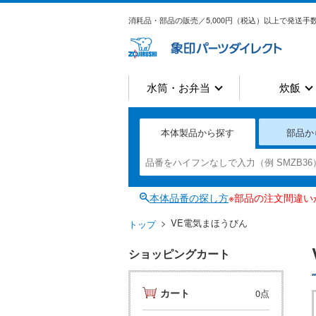
消耗品・部品の販売／5,000円（税込）以上で発送手数
水筒・お弁当
炊飯
本体製品から探す
部品か
本体品番の探し方
※部品の注文間違
VE電気まほうびん
トップ
ショッピングカート
カート
0点