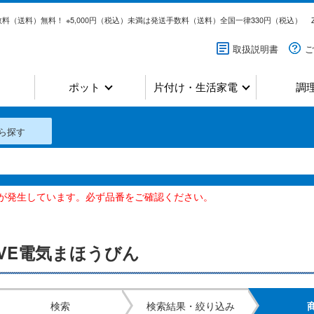
料（送料）無料！ ※5,000円（税込）未満は発送手数料（送料）全国一律330円（税込）
取扱説明書
ご
ポット
片付け・生活家電
調
ら探す
いが発生しています。必ず品番をご確認ください。
VE電気まほうびん
検索
検索結果・絞り込み