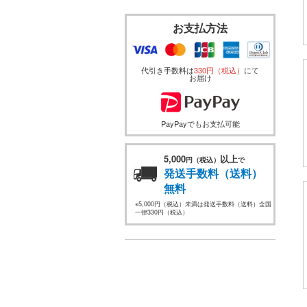
お支払方法
代引き手数料は
330円（税込）
にて
お届け
PayPayでもお支払可能
5,000
以上
円（税込）
で
発送手数料（送料）
無料
※5,000円（税込）未満は発送手数料（送料）全国
一律330円（税込）