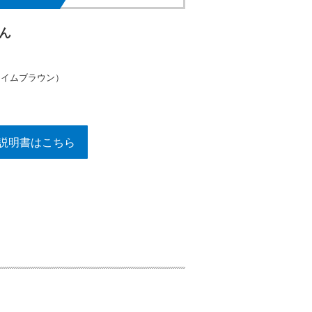
ん
ライムブラウン）
説明書はこちら