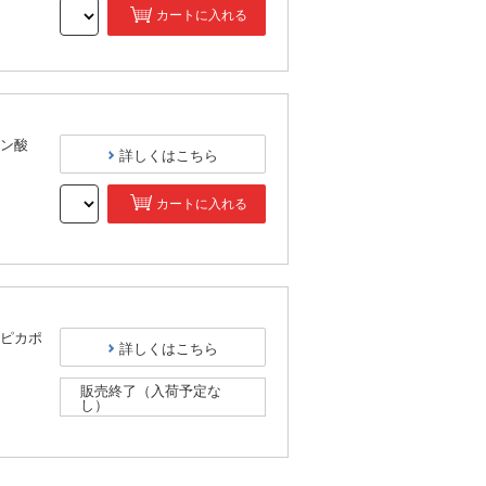
カートに入れる
）
ン酸
詳しくはこちら
カートに入れる
）
ピカポ
詳しくはこちら
販売終了（入荷予定な
し）
）