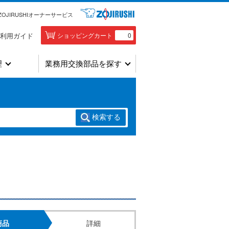
ZOJIRUSHIオーナーサービス
利用ガイド
ショッピングカート
0
理
業務用交換部品を探す
検索
する
商品
詳細