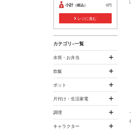
小計
0円
（税込）
レジに進む
カテゴリ−一覧
水筒・お弁当
炊飯
ポット
片付け・生活家電
調理
キャラクター