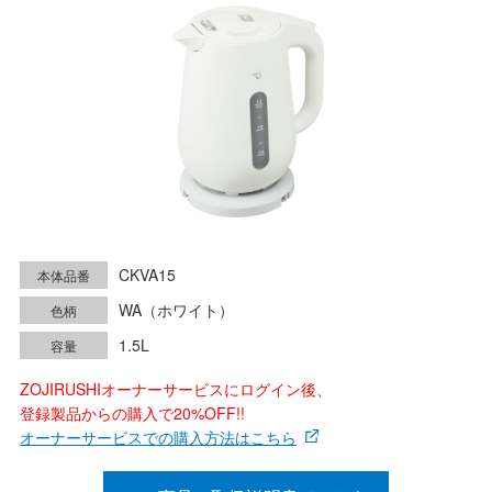
CKVA15
本体品番
WA（ホワイト）
色柄
1.5L
容量
ZOJIRUSHIオーナーサービスにログイン後、
登録製品からの購入で20%OFF!!
オーナーサービスでの購入方法はこちら