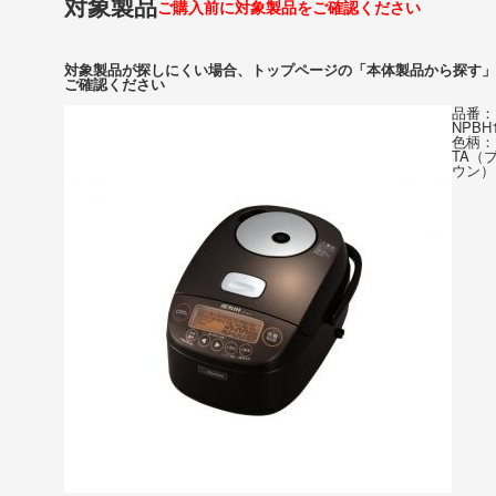
対象製品
ご購入前に対象製品をご確認ください
対象製品が探しにくい場合、トップページの「本体製品から探す」
ご確認ください
品番：
NPBH
色柄：
TA（
ウン）