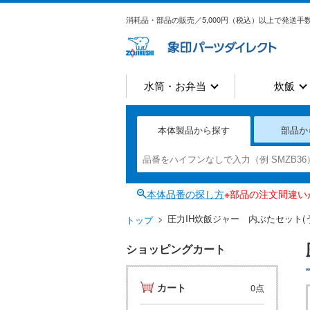
消耗品・部品の販売／5,000円（税込）以上で発送手数
水筒・お弁当
炊飯
本体製品から探す
部品か
本体品番の探し方
※部品の注文間違
圧力IH炊飯ジャー 内ぶたセット(
トップ
ショッピングカート
カート
0点