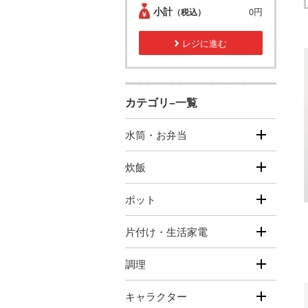
小計
0円
（税込）
レジに進む
カテゴリ−一覧
水筒・お弁当
炊飯
ポット
片付け・生活家電
調理
キャラクター