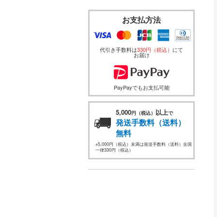
お支払方法
代引き手数料は
330円（税込）
にて
お届け
PayPayでもお支払可能
5,000
以上
円（税込）
で
発送手数料（送料）
無料
※5,000円（税込）未満は発送手数料（送料）全国
一律330円（税込）