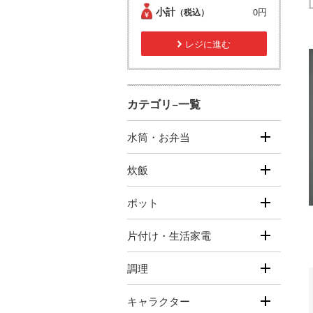
小計
0円
（税込）
レジに進む
カテゴリ−一覧
水筒・お弁当
炊飯
ポット
片付け・生活家電
調理
キャラクター