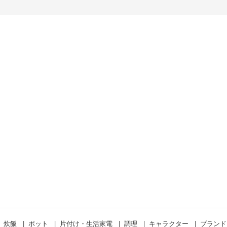
炊飯
ポット
片付け・生活家電
調理
キャラクター
ブラン