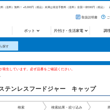
料（送料）無料！ ※5,000円（税込）未満は発送手数料（送料）全国一律330円（税込）
取扱説明書
ご
ポット
片付け・生活家電
調
ら探す
いが発生しています。必ず品番をご確認ください。
プ
ステンレスフードジャー キャップ
検索
検索結果・絞り込み