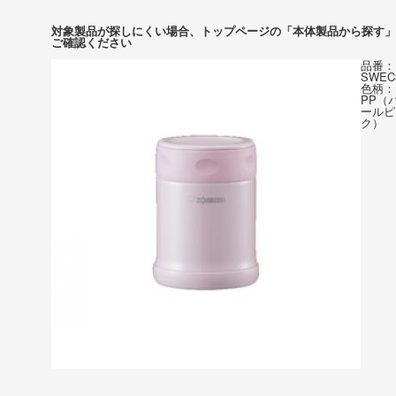
対象製品が探しにくい場合、トップページの「本体製品から探す」
ご確認ください
品番：
SWEC
色柄：
PP（
ールピ
ク）