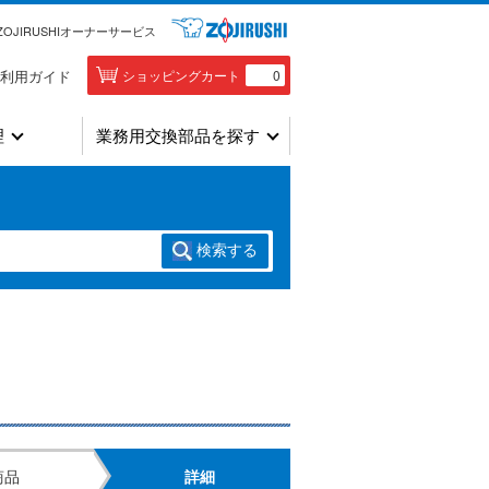
ZOJIRUSHIオーナーサービス
利用ガイド
ショッピングカート
0
理
業務用交換部品を探す
検索
する
商品
詳細