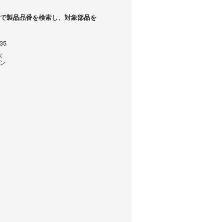
で製品品番を検索し、対象部品を
35
パ
ン