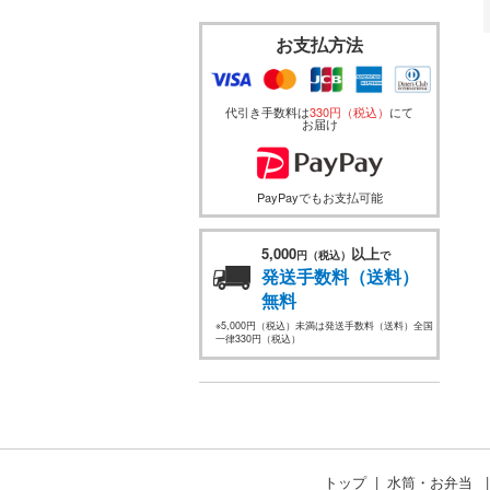
お支払方法
代引き手数料は
330円（税込）
にて
お届け
PayPayでもお支払可能
5,000
以上
円（税込）
で
発送手数料（送料）
無料
※5,000円（税込）未満は発送手数料（送料）全国
一律330円（税込）
トップ
水筒・お弁当