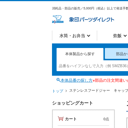
消耗品・部品の販売／5,000円（税込）以上で発送手数
水筒・お弁当
炊飯
本体製品から探す
部品か
本体品番の探し方
※部品の注文間違
ステンレスフードジャー キャッ
トップ
ショッピングカート
カート
0点