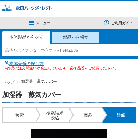
メニュー
ご利用ガイド
本体製品から探す
部品から探す
本体品番の探し方
※部品の注文間違いが発生しています。必ず品番をご確認ください。
加湿器 蒸気カバー
トップ
加湿器 蒸気カバー
検索結果
検索
商品
詳細
絞込