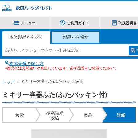
メニュー
ご利用ガイド
取扱説明書
本体製品から探す
部品から探す
本体品番の探し方
※部品の注文間違いが発生しています。必ず品番をご確認ください。
ミキサー容器ふた(ふたパッキン付)
トップ
ミキサー容器ふた(ふたパッキン付)
検索結果
検索
商品
詳細
絞込