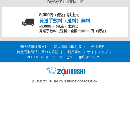
PayPayでもお支払可能
5,000
以上
円（税込）
で
発送手数料（送料）無料
※5,000円（税込）未満は
発送手数料（送料）全国一律330円（税込）
個人情報保護方針
個人情報の取り扱い
会社概要
特定商取引法に基づく表記
ご利用規約
サイトマップ
ZOJIRUSHIオーナーサービス
象印ダイレクト
(C) 2020 ZOJIRUSHI YOUSERVICE CORPORATION.