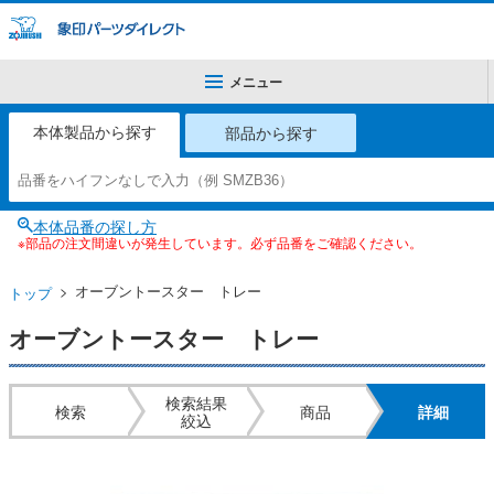
メニュー
本体製品から探す
部品から探す
本体品番の探し方
※部品の注文間違いが発生しています。必ず品番をご確認ください。
オーブントースター トレー
トップ
オーブントースター トレー
検索結果
検索
商品
詳細
絞込