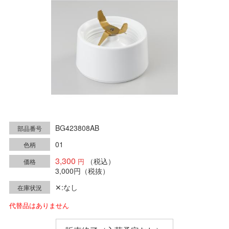
BG423808AB
部品番号
01
色柄
3,300
（税込）
価格
3,000円
（税抜）
✕:なし
在庫状況
代替品はありません