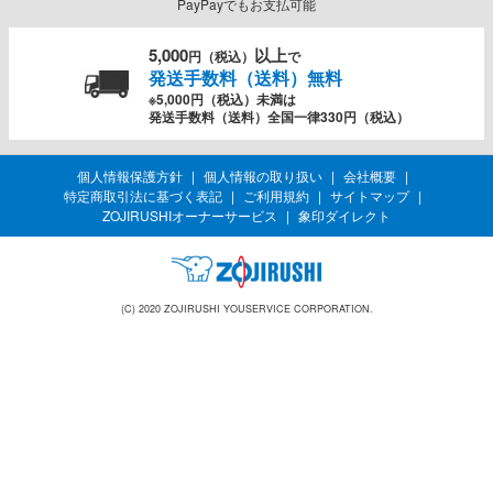
PayPayでもお支払可能
5,000
以上
円（税込）
で
発送手数料（送料）無料
※5,000円（税込）未満は
発送手数料（送料）全国一律330円（税込）
個人情報保護方針
個人情報の取り扱い
会社概要
特定商取引法に基づく表記
ご利用規約
サイトマップ
ZOJIRUSHIオーナーサービス
象印ダイレクト
(C) 2020 ZOJIRUSHI YOUSERVICE CORPORATION.