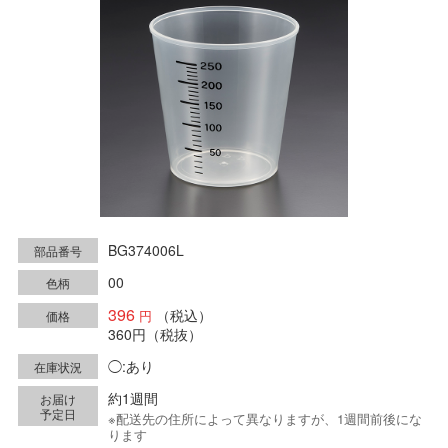
BG374006L
部品番号
00
色柄
396
（税込）
価格
360円
（税抜）
◯:あり
在庫状況
約1週間
お届け
予定日
※配送先の住所によって異なりますが、1週間前後にな
ります