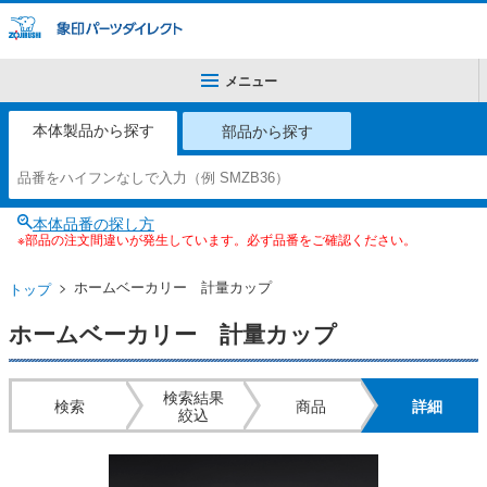
メニュー
本体製品から探す
部品から探す
本体品番の探し方
※部品の注文間違いが発生しています。必ず品番をご確認ください。
ホームベーカリー 計量カップ
トップ
ホームベーカリー 計量カップ
検索結果
検索
商品
詳細
絞込