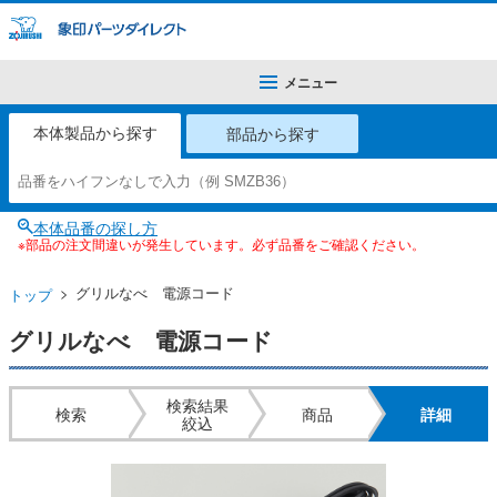
メニュー
本体製品から探す
部品から探す
本体品番の探し方
※部品の注文間違いが発生しています。必ず品番をご確認ください。
グリルなべ 電源コード
トップ
グリルなべ 電源コード
検索結果
検索
商品
詳細
絞込