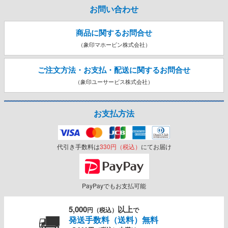
お問い合わせ
商品に関するお問合せ
（象印マホービン株式会社）
ご注文方法・お支払・配送に関する
お問合せ
（象印ユーサービス株式会社）
お支払方法
代引き手数料は
330円（税込）
にてお届け
PayPayでもお支払可能
5,000
以上
円（税込）
で
発送手数料（送料）無料