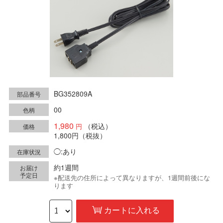
BG352809A
部品番号
00
色柄
1,980
（税込）
価格
1,800円
（税抜）
◯:あり
在庫状況
約1週間
お届け
予定日
※配送先の住所によって異なりますが、1週間前後にな
ります
カートに入れる