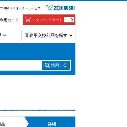
ZOJIRUSHIオーナーサービス
利用ガイド
ショッピングカート
0
理
業務用交換部品を探す
検索
する
商品
詳細