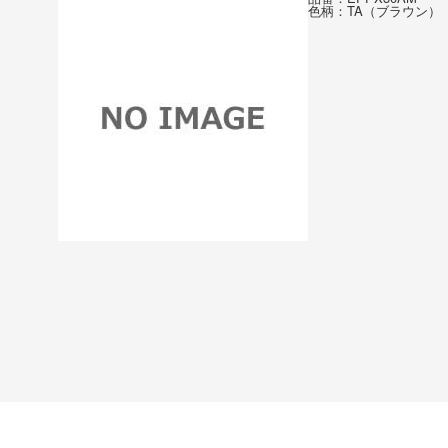
色柄：TA（ブラウン）