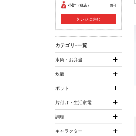
小計
0円
（税込）
レジに進む
カテゴリ−一覧
水筒・お弁当
炊飯
ポット
片付け・生活家電
調理
キャラクター