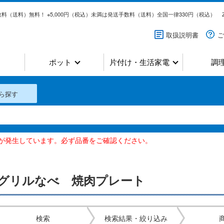
料（送料）無料！ ※5,000円（税込）未満は発送手数料（送料）全国一律330円（税込）
取扱説明書
ご
ポット
片付け・生活家電
調
ら探す
いが発生しています。必ず品番をご確認ください。
グリルなべ 焼肉プレート
検索
検索結果・絞り込み