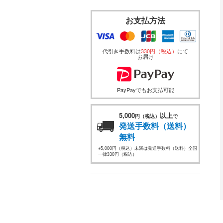
お支払方法
代引き手数料は
330円（税込）
にて
お届け
PayPayでもお支払可能
5,000
以上
円（税込）
で
発送手数料（送料）
無料
※5,000円（税込）未満は発送手数料（送料）全国
一律330円（税込）