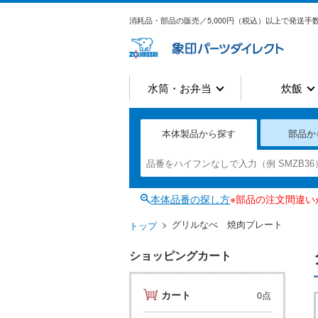
消耗品・部品の販売／5,000円（税込）以上で発送手数
水筒・お弁当
炊飯
本体製品から探す
部品か
本体品番の探し方
※部品の注文間違
グリルなべ 焼肉プレート
トップ
ショッピングカート
カート
0点