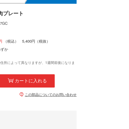
肉プレート
07GC
（税込）
5,400円
（税抜）
わずか
の住所によって異なりますが、1週間前後になりま
カートに入れる
この部品についてのお問い合わせ