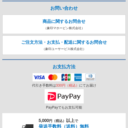
お問い合わせ
商品に関するお問合せ
（象印マホービン株式会社）
ご注文方法・お支払・配送に関する
お問合せ
（象印ユーサービス株式会社）
お支払方法
代引き手数料は
330円（税込）
にてお届け
PayPayでもお支払可能
5,000
以上
円（税込）
で
発送手数料（送料）無料