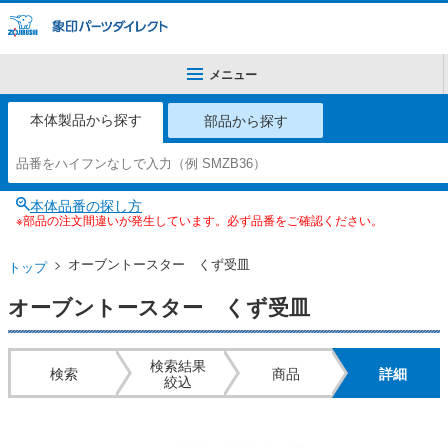
メニュー
本体製品から探す
部品から探す
本体品番の探し方
※部品の注文間違いが発生しています。必ず品番をご確認ください。
オーブントースター くず受皿
トップ
オーブントースター くず受皿
検索結果
検索
商品
詳細
絞込