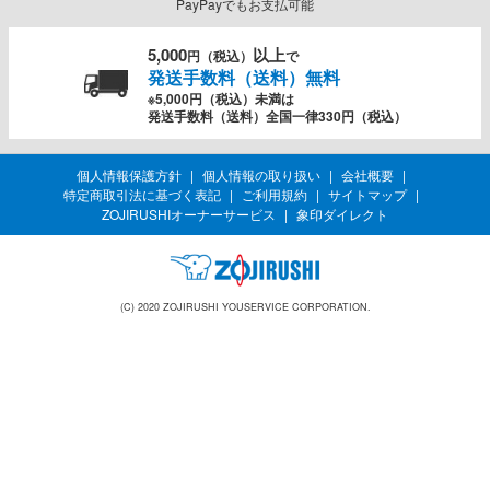
PayPayでもお支払可能
5,000
以上
円（税込）
で
発送手数料（送料）無料
※5,000円（税込）未満は
発送手数料（送料）全国一律330円（税込）
個人情報保護方針
個人情報の取り扱い
会社概要
特定商取引法に基づく表記
ご利用規約
サイトマップ
ZOJIRUSHIオーナーサービス
象印ダイレクト
(C) 2020 ZOJIRUSHI YOUSERVICE CORPORATION.