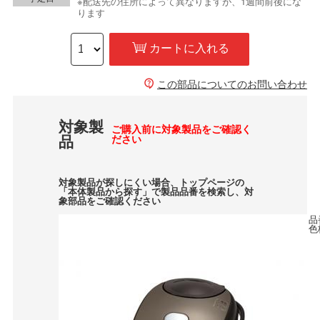
※配送先の住所によって異なりますが、1週間前後にな
ります
カートに入れる
この部品についてのお問い合わせ
対象製
ご購入前に対象製品をご確認く
品
ださい
対象製品が探しにくい場合、トップページの
「本体製品から探す」で製品品番を検索し、対
象部品をご確認ください
品
色