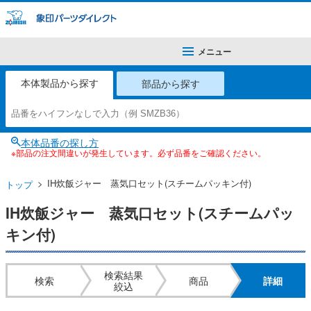
メニュー
本体製品から探す
部品から探す
本体品番の探し方
※部品の注文間違いが発生しています。必ず品番をご確認ください。
IH炊飯ジャー 蒸気口セット(スチームパッキン付)
トップ
IH炊飯ジャー 蒸気口セット(スチームパッ
キン付)
検索結果
検索
商品
詳細
絞込