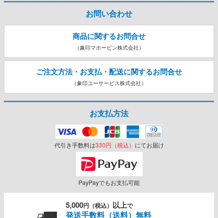
お問い合わせ
商品に関するお問合せ
（象印マホービン株式会社）
ご注文方法・お支払・配送に関する
お問合せ
（象印ユーサービス株式会社）
お支払方法
代引き手数料は
330円（税込）
にてお届け
PayPayでもお支払可能
5,000
以上
円（税込）
で
発送手数料（送料）無料