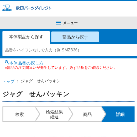
メニュー
本体製品から探す
部品から探す
本体品番の探し方
※部品の注文間違いが発生しています。必ず品番をご確認ください。
ジャグ せんパッキン
トップ
ジャグ せんパッキン
検索結果
検索
商品
詳細
絞込