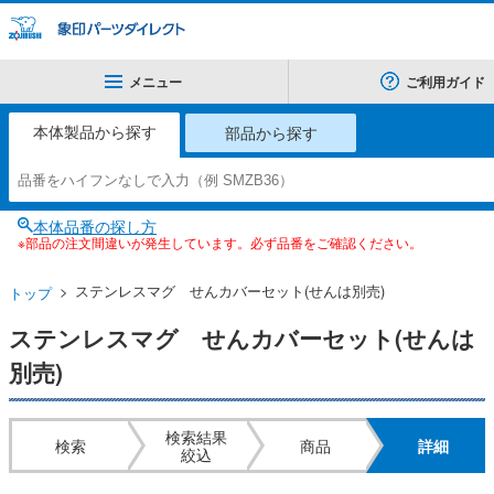
メニュー
ご利用ガイド
本体製品から探す
部品から探す
本体品番の探し方
※部品の注文間違いが発生しています。必ず品番をご確認ください。
ステンレスマグ せんカバーセット(せんは別売)
トップ
ステンレスマグ せんカバーセット(せんは
別売)
検索結果
検索
商品
詳細
絞込