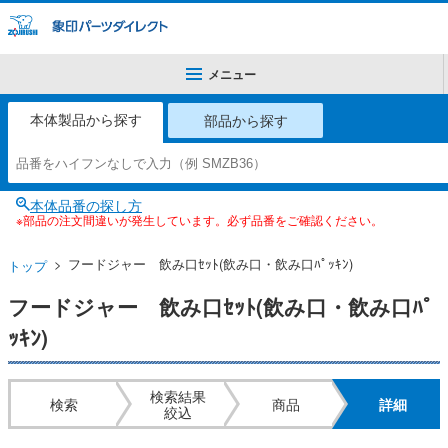
メニュー
本体製品から探す
部品から探す
本体品番の探し方
※部品の注文間違いが発生しています。必ず品番をご確認ください。
フードジャー 飲み口ｾｯﾄ(飲み口・飲み口ﾊﾟｯｷﾝ)
トップ
フードジャー 飲み口ｾｯﾄ(飲み口・飲み口ﾊﾟ
ｯｷﾝ)
検索結果
検索
商品
詳細
絞込