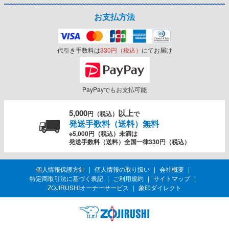
お支払方法
代引き手数料は
330円（税込）
にてお届け
PayPayでもお支払可能
5,000
以上
円（税込）
で
発送手数料（送料）無料
※5,000円（税込）未満は
発送手数料（送料）全国一律330円（税込）
個人情報保護方針
個人情報の取り扱い
会社概要
特定商取引法に基づく表記
ご利用規約
サイトマップ
ZOJIRUSHIオーナーサービス
象印ダイレクト