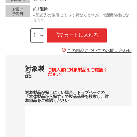
約1週間
お届け
予定日
※配送先の住所によって異なりますが、1週間前後にな
ります
カートに入れる
この部品についてのお問い合わせ
対象製
ご購入前に対象製品をご確認く
品
ださい
対象製品が探しにくい場合、トップページの
「本体製品から探す」で製品品番を検索し、対
象部品をご確認ください