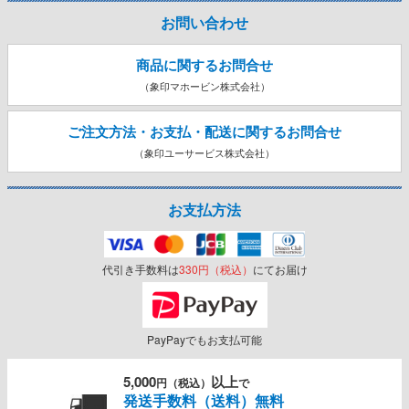
お問い合わせ
商品に関するお問合せ
（象印マホービン株式会社）
ご注文方法・お支払・配送に関する
お問合せ
（象印ユーサービス株式会社）
お支払方法
代引き手数料は
330円（税込）
にてお届け
PayPayでもお支払可能
5,000
以上
円（税込）
で
発送手数料（送料）無料