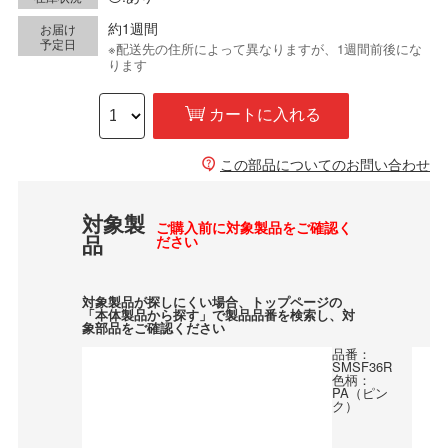
約1週間
お届け
予定日
※配送先の住所によって異なりますが、1週間前後にな
ります
カートに入れる
この部品についてのお問い合わせ
対象製
ご購入前に対象製品をご確認く
品
ださい
対象製品が探しにくい場合、トップページの
「本体製品から探す」で製品品番を検索し、対
象部品をご確認ください
品番：
SMSF36R
色柄：
PA（ピン
ク）