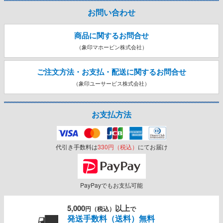
お問い合わせ
商品に関するお問合せ
（象印マホービン株式会社）
ご注文方法・お支払・配送に関する
お問合せ
（象印ユーサービス株式会社）
お支払方法
代引き手数料は
330円（税込）
にてお届け
PayPayでもお支払可能
5,000
以上
円（税込）
で
発送手数料（送料）無料