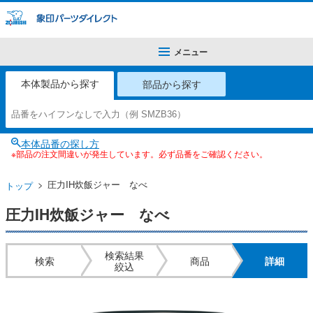
メニュー
本体製品から探す
部品から探す
本体品番の探し方
※部品の注文間違いが発生しています。必ず品番をご確認ください。
圧力IH炊飯ジャー なべ
トップ
圧力IH炊飯ジャー なべ
検索結果
検索
商品
詳細
絞込