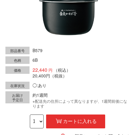
B579
部品番号
6B
色柄
22,440
（税込）
価格
20,400円
（税抜）
◯:あり
在庫状況
約1週間
お届け
予定日
※配送先の住所によって異なりますが、1週間前後にな
ります
カートに入れる