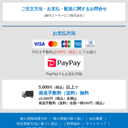
ご注文方法・お支払・配送に関する
お問合せ
（象印ユーサービス株式会社）
お支払方法
代引き手数料は
330円（税込）
にてお届け
PayPayでもお支払可能
5,000
以上
円（税込）
で
発送手数料（送料）無料
※5,000円（税込）未満は
発送手数料（送料）全国一律330円（税込）
個人情報保護方針
個人情報の取り扱い
会社概要
特定商取引法に基づく表記
ご利用規約
サイトマップ