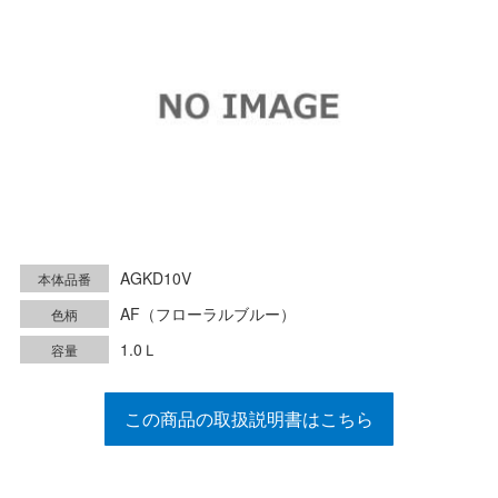
AGKD10V
本体品番
AF（フローラルブルー）
色柄
1.0Ｌ
容量
この商品の取扱説明書はこちら