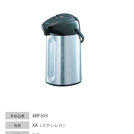
ABF30S
本体品番
XA（ステンレス）
色柄