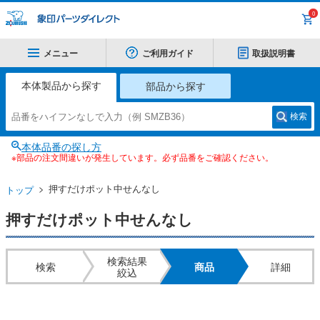
0
メニュー
ご利用ガイド
取扱説明書
本体製品から探す
部品から探す
検索
本体品番の探し方
※部品の注文間違いが発生しています。必ず品番をご確認ください。
押すだけポット中せんなし
トップ
押すだけポット中せんなし
検索結果
検索
商品
詳細
絞込