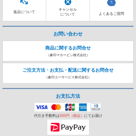
キャンセル
返品について
よくあるご質問
について
お問い合わせ
商品に関するお問合せ
（象印マホービン株式会社）
ご注文方法・お支払・配送に関する
お問合せ
（象印ユーサービス株式会社）
お支払方法
代引き手数料は
330円（税込）
にてお届け