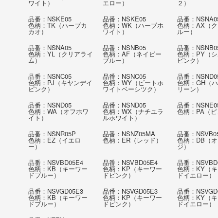
ワイト）
エロー）
２）
品番：NSKE05
品番：NSKE05
品番：NSNA0
色柄：TK（ハーブカ
色柄：WK（ハーブホ
色柄：AX（
カオ）
ワイト）
ルー）
品番：NSNA05
品番：NSNB05
品番：NSNB0
色柄：YL（クリアライ
色柄：AF（ネイビー
色柄：PY（
ム）
ブルー）
ピンク）
品番：NSNC05
品番：NSNC05
品番：NSND0
色柄：PJ（キヤンデイ
色柄：WY（ビートホ
色柄：GH（
ピンク）
ワイトベーシツク）
リーン）
品番：NSND05
品番：NSND05
品番：NSNE0
色柄：WA（オフホワ
色柄：WX（ナチユラ
色柄：PA（
イト）
ルホワイト）
品番：NSNR05P
品番：NSNZ05MA
品番：NSVB0
色柄：EZ（イエロ
色柄：ER（レッド）
色柄：DB（
ー）
ジ）
品番：NSVBD05E4
品番：NSVBD05E4
品番：NSVBD
色柄：KB（キーワー
色柄：KP（キーワー
色柄：KY（
ドブルー）
ドピンク）
ドイエロー）
品番：NSVGD05E3
品番：NSVGD05E3
品番：NSVGD
色柄：KB（キーワー
色柄：KP（キーワー
色柄：KY（
ドブルー）
ドピンク）
ドイエロー）