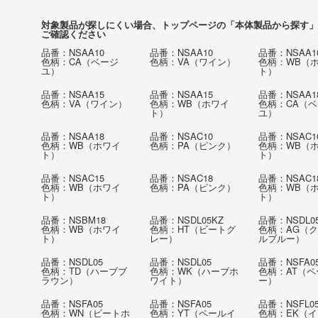
対象製品が探しにくい場合、トップページの「本体製品から探す」
ご確認ください
品番：NSAA10
品番：NSAA10
品番：NSAA1
色柄：CA（ベージ
色柄：VA（ワイン）
色柄：WB（
ユ）
ト）
品番：NSAA15
品番：NSAA15
品番：NSAA1
色柄：VA（ワイン）
色柄：WB（ホワイ
色柄：CA（
ト）
ユ）
品番：NSAA18
品番：NSAC10
品番：NSAC1
色柄：WB（ホワイ
色柄：PA（ピンク）
色柄：WB（
ト）
ト）
品番：NSAC15
品番：NSAC18
品番：NSAC1
色柄：WB（ホワイ
色柄：PA（ピンク）
色柄：WB（
ト）
ト）
品番：NSBM18
品番：NSDL05KZ
品番：NSDL0
色柄：WB（ホワイ
色柄：HT（ビートグ
色柄：AG（
ト）
レー）
ルブルー）
品番：NSDL05
品番：NSDL05
品番：NSFA0
色柄：TD（ハーブブ
色柄：WK（ハーブホ
色柄：AT（
ラウン）
ワイト）
ー）
品番：NSFA05
品番：NSFA05
品番：NSFL0
色柄：WN（ビートホ
色柄：YT（ペールイ
色柄：EK（