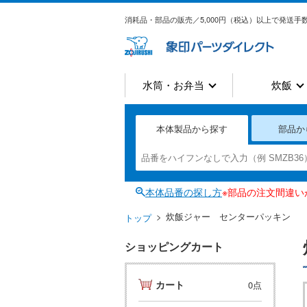
消耗品・部品の販売／5,000円（税込）以上で発送手数
水筒・お弁当
炊飯
本体製品から探す
部品か
本体品番の探し方
※部品の注文間違
炊飯ジャー センターパッキン
トップ
ショッピングカート
カート
0点