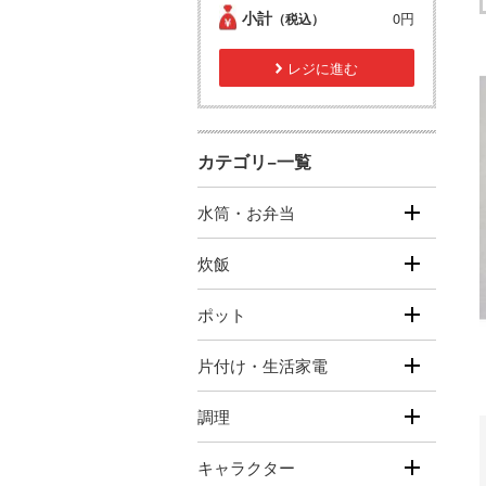
小計
0円
（税込）
レジに進む
カテゴリ−一覧
水筒・お弁当
炊飯
ポット
片付け・生活家電
調理
キャラクター