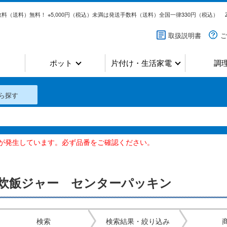
料（送料）無料！ ※5,000円（税込）未満は発送手数料（送料）全国一律330円（税込）
取扱説明書
ご
ポット
片付け・生活家電
調
ら探す
いが発生しています。必ず品番をご確認ください。
炊飯ジャー センターパッキン
検索
検索結果・絞り込み