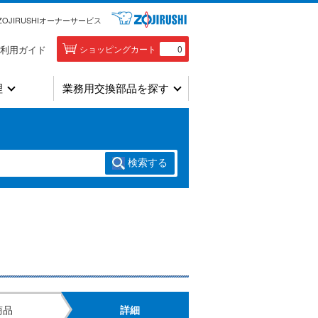
ZOJIRUSHIオーナーサービス
利用ガイド
ショッピングカート
0
理
業務用交換部品を探す
検索
する
商品
詳細