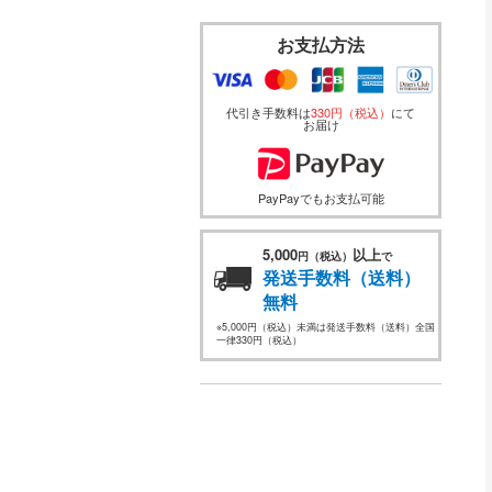
お支払方法
代引き手数料は
330円（税込）
にて
お届け
PayPayでもお支払可能
5,000
以上
円（税込）
で
発送手数料（送料）
無料
※5,000円（税込）未満は発送手数料（送料）全国
一律330円（税込）