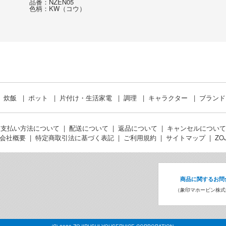
品番：NZEN05
色柄：KW（コウ）
炊飯
ポット
片付け・生活家電
調理
キャラクター
ブラン
お支払い方法について
配送について
返品について
キャンセルについて
会社概要
特定商取引法に基づく表記
ご利用規約
サイトマップ
ZO
商品に関するお問
（象印マホービン株式