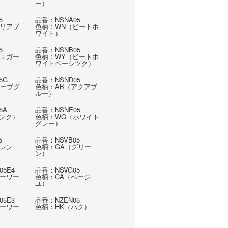
ー）
5
品番：NSNA05
クリアブ
色柄：WN（ビートホ
ワイト）
5
品番：NSNB05
シユガー
色柄：WY（ビートホ
ワイトベーシツク）
5G
品番：NSND05
ハーブグ
色柄：AB（アクアブ
ルー）
5A
品番：NSNE05
ピンク）
色柄：WG（ホワイト
グレー）
5
品番：NSVB05
オレン
色柄：GA（グリー
ン）
05E4
品番：NSVG05
キーワー
色柄：CA（ベージ
ユ）
05E3
品番：NZEN05
キーワー
色柄：HK（ハク）