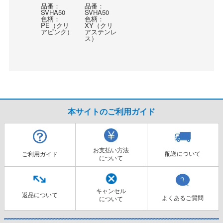
品番：
品番：
SVHA50
SVHA50
色柄：
色柄：
PE（クリ
XY（クリ
アピンク）
アステンレ
ス）
本サイトのご利用ガイド
お支払い方法
配送について
ご利用ガイド
について
キャンセル
返品について
よくあるご質問
について