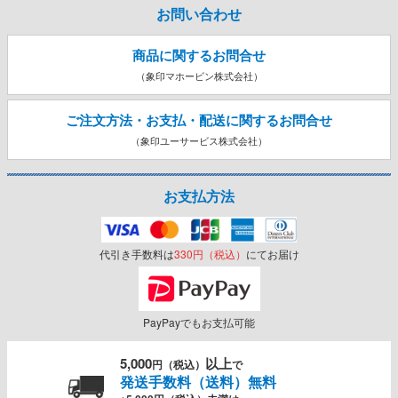
お問い合わせ
商品に関するお問合せ
（象印マホービン株式会社）
ご注文方法・お支払・配送に関する
お問合せ
（象印ユーサービス株式会社）
お支払方法
代引き手数料は
330円（税込）
にてお届け
PayPayでもお支払可能
5,000
以上
円（税込）
で
発送手数料（送料）無料