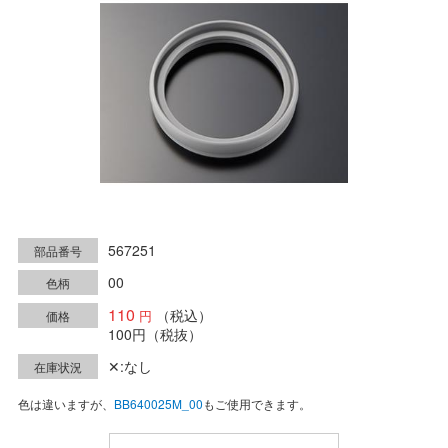
567251
部品番号
00
色柄
110
（税込）
価格
100円
（税抜）
✕:なし
在庫状況
色は違いますが、
BB640025M_00
もご使用できます。