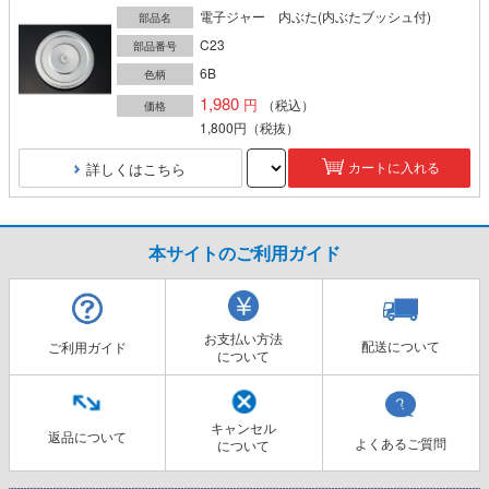
電子ジャー 内ぶた(内ぶたブッシュ付)
部品名
C23
部品番号
6B
色柄
1,980
（税込）
価格
1,800円
（税抜）
詳しくはこちら
カートに入れる
本サイトのご利用ガイド
お支払い方法
配送について
ご利用ガイド
について
キャンセル
返品について
よくあるご質問
について