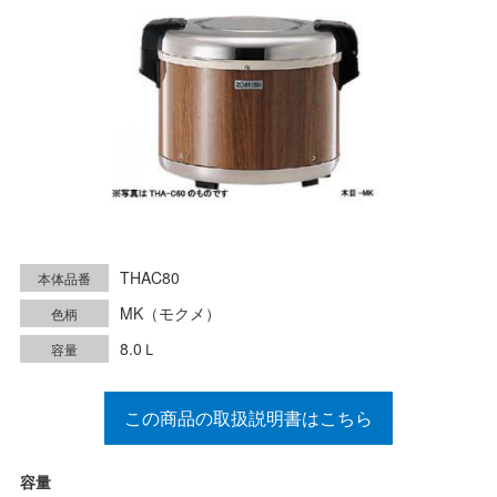
THAC80
本体品番
MK（モクメ）
色柄
8.0Ｌ
容量
この商品の取扱説明書はこちら
容量