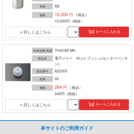
6B
色柄
13,200
（税込）
価格
12,000円
（税抜）
詳しくはこちら
カートに入れる
THAC80-MK
本体品番-色柄
電子ジャー 内ぶたブッシュ(センターパッキ
部品名
ン)
622303
部品番号
00
色柄
264
（税込）
価格
240円
（税抜）
詳しくはこちら
カートに入れる
本サイトのご利用ガイド