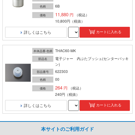
6B
色柄
11,880
（税込）
価格
10,800円
（税抜）
詳しくはこちら
カートに入れる
THAC60-MK
本体品番-色柄
電子ジャー 内ぶたブッシュ(センターパッキ
部品名
ン)
622303
部品番号
00
色柄
264
（税込）
価格
240円
（税抜）
詳しくはこちら
カートに入れる
本サイトのご利用ガイド