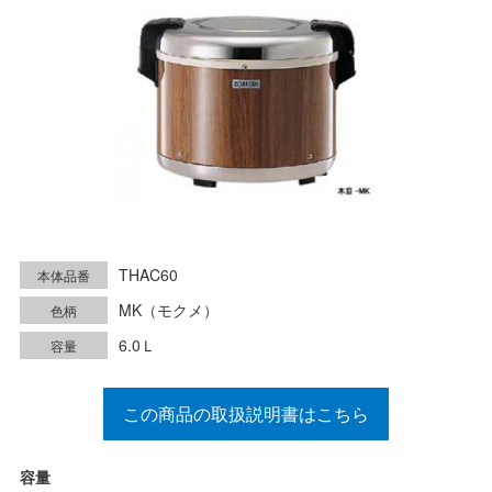
THAC60
本体品番
MK（モクメ）
色柄
6.0Ｌ
容量
この商品の取扱説明書はこちら
容量