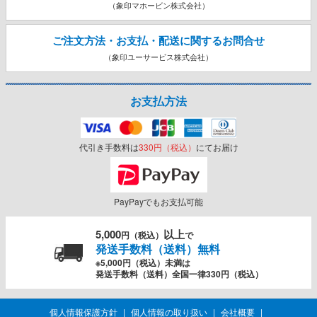
（象印マホービン株式会社）
ご注文方法・お支払・配送に関する
お問合せ
（象印ユーサービス株式会社）
お支払方法
代引き手数料は
330円（税込）
にてお届け
PayPayでもお支払可能
5,000
以上
円（税込）
で
発送手数料（送料）無料
※5,000円（税込）未満は
発送手数料（送料）全国一律330円（税込）
個人情報保護方針
個人情報の取り扱い
会社概要