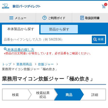
0
メニュー
ご利用ガイド
取扱説明書
本体製品から探す
部品から探す
検索
本体品番の探し方
※部品の注文間違いが発生しています。必ず品番をご確認ください。
トップ
業務用商品
炊飯ジャー
業務用マイコン炊飯ジャー「極め炊き」
業務用マイコン炊飯ジャー「極め炊き」
検索結果
検索
商品
詳細
絞込