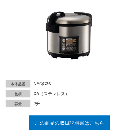
NSQC36
本体品番
XA（ステンレス）
色柄
2升
容量
この商品の取扱説明書はこちら