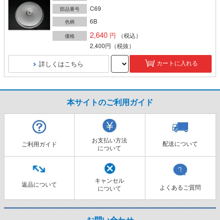
C69
部品番号
6B
色柄
2,640
（税込）
価格
2,400円
（税抜）
詳しくはこちら
カートに入れる
本サイトのご利用ガイド
お支払い方法
配送について
ご利用ガイド
について
キャンセル
返品について
よくあるご質問
について
お問い合わせ