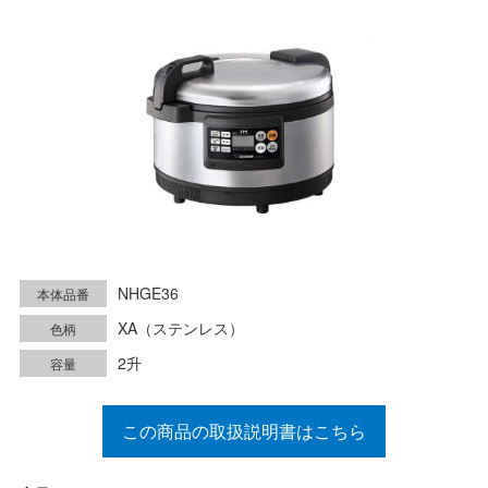
NHGE36
本体品番
XA（ステンレス）
色柄
2升
容量
この商品の取扱説明書はこちら