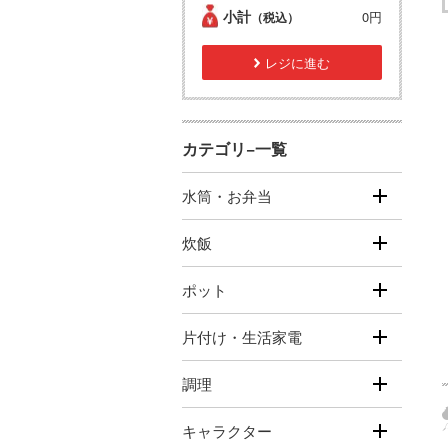
小計
0円
（税込）
レジに進む
カテゴリ−一覧
水筒・お弁当
炊飯
ポット
片付け・生活家電
調理
キャラクター