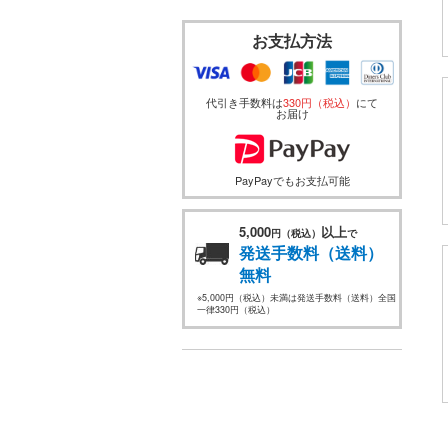
お支払方法
代引き手数料は
330円（税込）
にて
お届け
PayPayでもお支払可能
5,000
以上
円（税込）
で
発送手数料（送料）
無料
※5,000円（税込）未満は発送手数料（送料）全国
一律330円（税込）