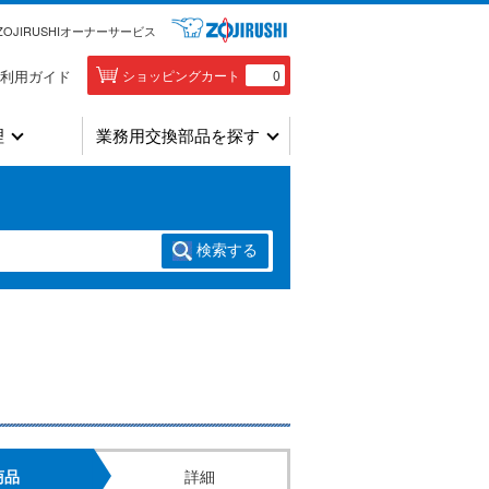
ZOJIRUSHIオーナーサービス
利用ガイド
ショッピングカート
0
理
業務用交換部品を探す
検索
する
商品
詳細