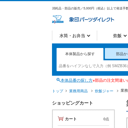
消耗品・部品の販売／5,000円（税込）以上で発送手数
水筒・お弁当
炊飯
本体製品から探す
部品か
本体品番の探し方
※部品の注文間違
業務
トップ
業務用商品
炊飯ジャー
ショッピングカート
カート
0点