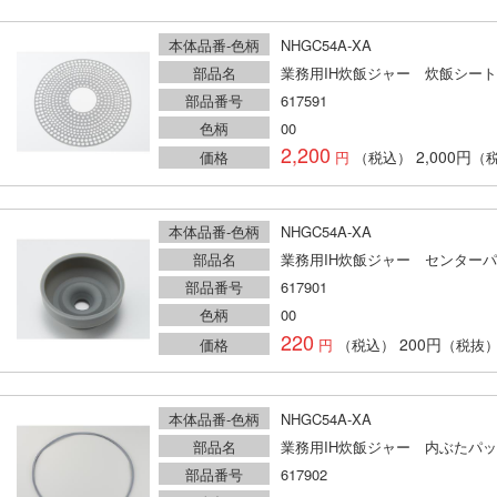
本体品番-色柄
NHGC54A-XA
部品名
業務用IH炊飯ジャー 炊飯シート
部品番号
617591
色柄
00
2,200
2,000円
価格
（税込）
（
本体品番-色柄
NHGC54A-XA
部品名
業務用IH炊飯ジャー センター
部品番号
617901
色柄
00
220
200円
価格
（税込）
（税抜
本体品番-色柄
NHGC54A-XA
部品名
業務用IH炊飯ジャー 内ぶたパ
部品番号
617902