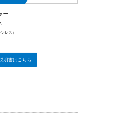
ャー
A
テンレス）
説明書はこちら