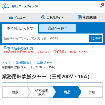
0
メニュー
ご利用ガイド
取扱説明書
本体製品から探す
部品から探す
検索
本体品番の探し方
※部品の注文間違いが発生しています。必ず品番をご確認ください。
トップ
業務用商品
炊飯ジャー
業務用IH炊飯ジャー（三相200V・15A）
業務用IH炊飯ジャー（三相200V・15A）
検索結果
検索
商品
詳細
絞込