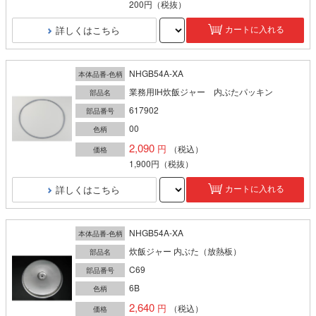
200円
（税抜）
詳しくはこちら
カートに入れる
NHGB54A-XA
本体品番-色柄
業務用IH炊飯ジャー 内ぶたパッキン
部品名
617902
部品番号
00
色柄
2,090
（税込）
価格
1,900円
（税抜）
詳しくはこちら
カートに入れる
NHGB54A-XA
本体品番-色柄
炊飯ジャー 内ぶた（放熱板）
部品名
C69
部品番号
6B
色柄
2,640
（税込）
価格