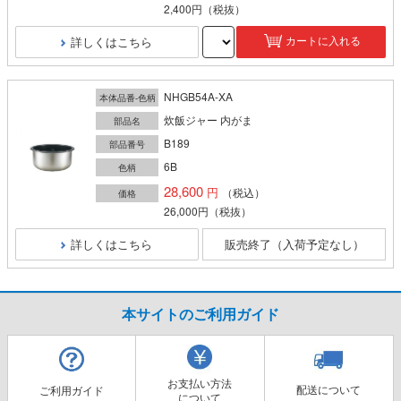
2,400円
（税抜）
詳しくはこちら
カートに入れる
NHGB54A-XA
本体品番-色柄
炊飯ジャー 内がま
部品名
B189
部品番号
6B
色柄
28,600
（税込）
価格
26,000円
（税抜）
詳しくはこちら
販売終了（入荷予定なし）
本サイトのご利用ガイド
お支払い方法
配送について
ご利用ガイド
について