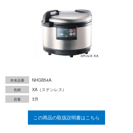
NHGB54A
本体品番
XA（ステンレス）
色柄
3升
容量
この商品の取扱説明書はこちら