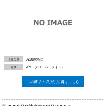
SZBB03MC
本体品番
WM（クローバーライン）
色柄
この商品の取扱説明書はこちら