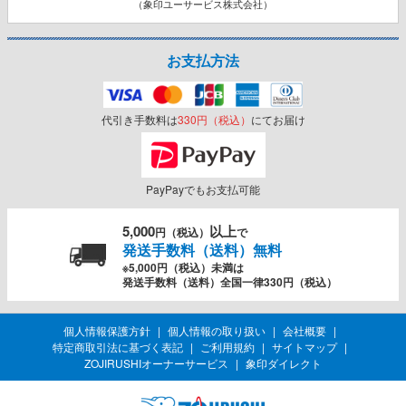
（象印ユーサービス株式会社）
お支払方法
代引き手数料は
330円（税込）
にてお届け
PayPayでもお支払可能
5,000
以上
円（税込）
で
発送手数料（送料）無料
※5,000円（税込）未満は
発送手数料（送料）全国一律330円（税込）
個人情報保護方針
個人情報の取り扱い
会社概要
特定商取引法に基づく表記
ご利用規約
サイトマップ
ZOJIRUSHIオーナーサービス
象印ダイレクト