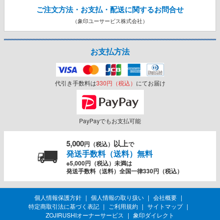
ご注文方法・お支払・配送に関する
お問合せ
（象印ユーサービス株式会社）
お支払方法
代引き手数料は
330円（税込）
にてお届け
PayPayでもお支払可能
5,000
以上
円（税込）
で
発送手数料（送料）無料
※5,000円（税込）未満は
発送手数料（送料）全国一律330円（税込）
個人情報保護方針
個人情報の取り扱い
会社概要
特定商取引法に基づく表記
ご利用規約
サイトマップ
ZOJIRUSHIオーナーサービス
象印ダイレクト