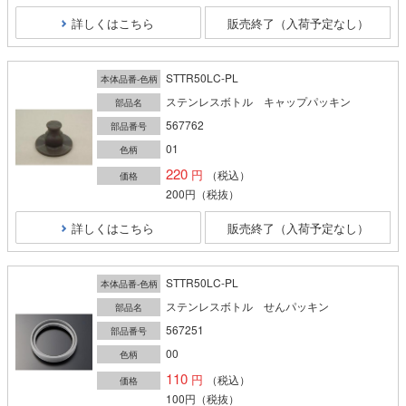
詳しくはこちら
販売終了（入荷予定なし）
STTR50LC-PL
本体品番-色柄
ステンレスボトル キャップパッキン
部品名
567762
部品番号
01
色柄
220
（税込）
価格
200円
（税抜）
詳しくはこちら
販売終了（入荷予定なし）
STTR50LC-PL
本体品番-色柄
ステンレスボトル せんパッキン
部品名
567251
部品番号
00
色柄
110
（税込）
価格
100円
（税抜）