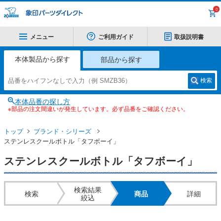
0
メニュー
ご利用ガイド
取扱説明書
本体製品から探す
部品から探す
検索
本体品番の探し方
※部品の注文間違いが発生しています。必ず品番をご確認ください。
トップ
ブランド・シリーズ
ステンレスクールボトル「タフボーイ」
ステンレスクールボトル「タフボーイ」
検索結果
検索
商品
詳細
絞込