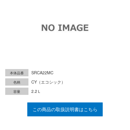
SRCA22MC
本体品番
CY（エコシック）
色柄
2.2Ｌ
容量
この商品の取扱説明書はこちら