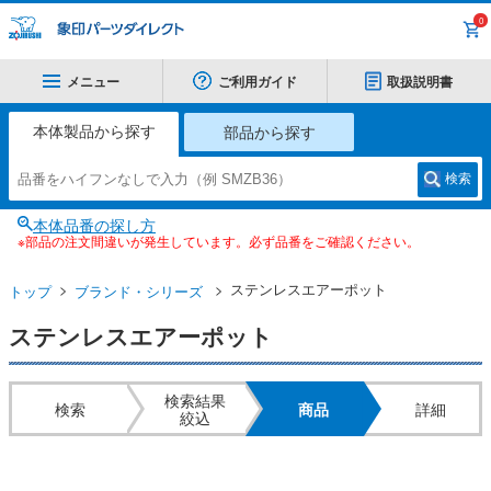
0
メニュー
ご利用ガイド
取扱説明書
本体製品から探す
部品から探す
検索
本体品番の探し方
※部品の注文間違いが発生しています。必ず品番をご確認ください。
ステンレスエアーポット
トップ
ブランド・シリーズ
ステンレスエアーポット
検索結果
検索
商品
詳細
絞込