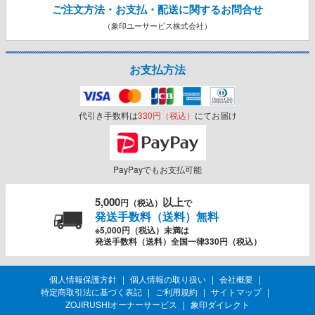
ご注文方法・お支払・配送に関する
お問合せ
（象印ユーサービス株式会社）
お支払方法
代引き手数料は
330円（税込）
にてお届け
PayPayでもお支払可能
5,000
以上
円（税込）
で
発送手数料（送料）無料
※5,000円（税込）未満は
発送手数料（送料）全国一律330円（税込）
個人情報保護方針
個人情報の取り扱い
会社概要
特定商取引法に基づく表記
ご利用規約
サイトマップ
ZOJIRUSHIオーナーサービス
象印ダイレクト