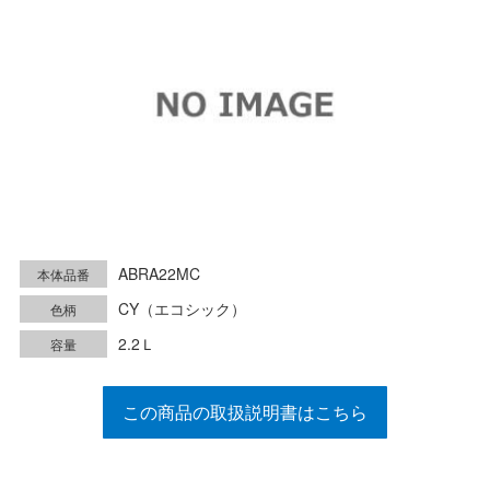
ABRA22MC
本体品番
CY（エコシック）
色柄
2.2Ｌ
容量
この商品の取扱説明書はこちら