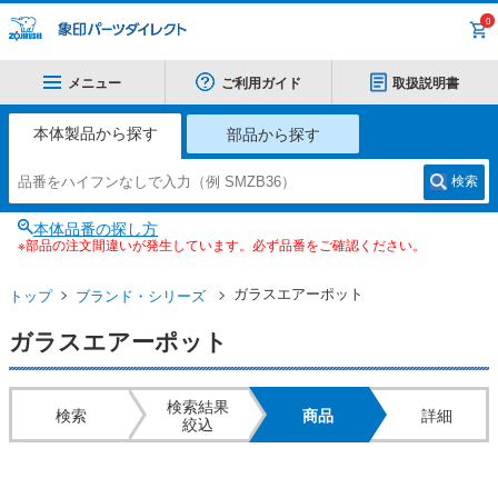
0
メニュー
ご利用ガイド
取扱説明書
本体製品から探す
部品から探す
検索
本体品番の探し方
※部品の注文間違いが発生しています。必ず品番をご確認ください。
ガラスエアーポット
トップ
ブランド・シリーズ
ガラスエアーポット
検索結果
検索
商品
詳細
絞込