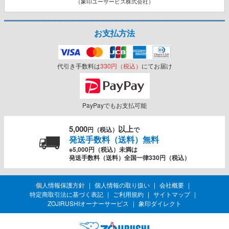
（象印ユーサービス株式会社）
お支払方法
代引き手数料は
330円（税込）
にてお届け
PayPayでもお支払可能
5,000
以上
円（税込）
で
発送手数料（送料）無料
※5,000円（税込）未満は
発送手数料（送料）全国一律330円（税込）
個人情報保護方針
個人情報の取り扱い
会社概要
特定商取引法に基づく表記
ご利用規約
サイトマップ
ZOJIRUSHIオーナーサービス
象印ダイレクト