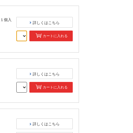
１個入
詳しくはこちら
カートに入れる
）
詳しくはこちら
カートに入れる
）
詳しくはこちら