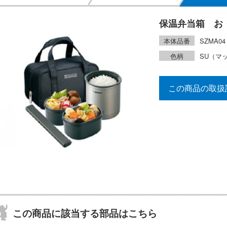
保温弁当箱 お
本体品番
SZMA04
色柄
SU（マ
この商品の取扱
この商品に該当する部品はこちら