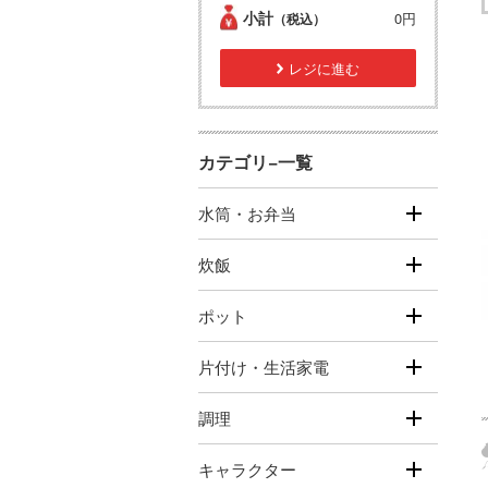
小計
0円
（税込）
レジに進む
カテゴリ−一覧
水筒・お弁当
炊飯
ポット
片付け・生活家電
調理
キャラクター