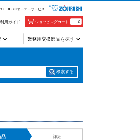
ZOJIRUSHIオーナーサービス
利用ガイド
ショッピングカート
0
理
業務用交換部品を探す
検索
する
商品
詳細