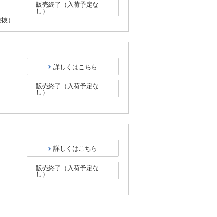
販売終了（入荷予定な
し）
税抜）
詳しくはこちら
販売終了（入荷予定な
し）
）
詳しくはこちら
販売終了（入荷予定な
し）
）