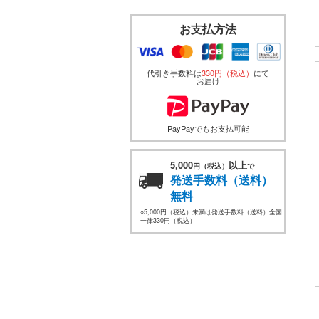
お支払方法
代引き手数料は
330円（税込）
にて
お届け
PayPayでもお支払可能
5,000
以上
円（税込）
で
発送手数料（送料）
無料
※5,000円（税込）未満は発送手数料（送料）全国
一律330円（税込）