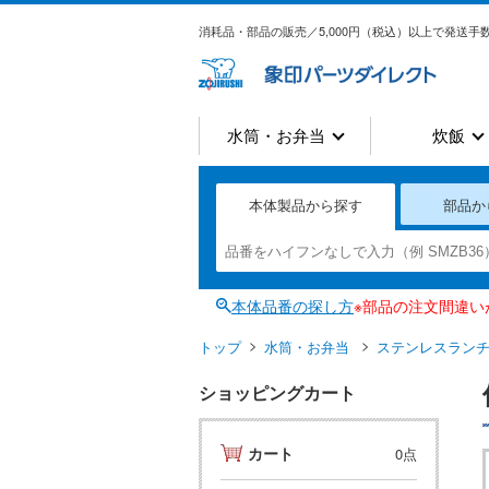
消耗品・部品の販売／5,000円（税込）以上で発送手数
水筒・お弁当
炊飯
本体製品から探す
部品か
本体品番の探し方
※部品の注文間違
トップ
水筒・お弁当
ステンレスラン
ショッピングカート
カート
0点