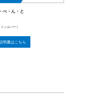
・べ・ん・と
ットシルバー）
説明書はこちら