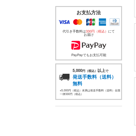
お支払方法
代引き手数料は
330円（税込）
にて
お届け
PayPayでもお支払可能
5,000
以上
円（税込）
で
発送手数料（送料）
無料
※5,000円（税込）未満は発送手数料（送料）全国
一律330円（税込）