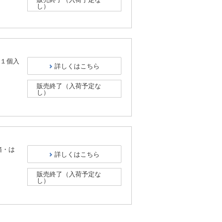
し）
）
１個入
詳しくはこちら
販売終了（入荷予定な
し）
）
箱・は
詳しくはこちら
販売終了（入荷予定な
し）
）