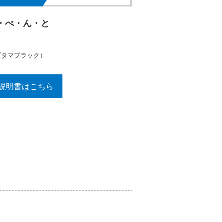
・べ・ん・と
ズタマブラック）
説明書はこちら