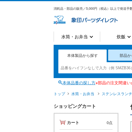
消耗品・部品の販売／5,000円（税込）以上で発送手数
水筒・お弁当
炊飯
本体製品から探す
部品か
本体品番の探し方
※部品の注文間違
トップ
水筒・お弁当
ステンレスラン
ショッピングカート
カート
0点