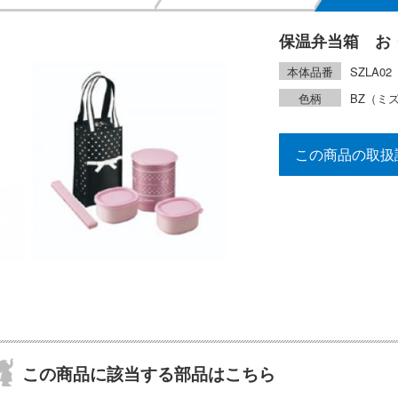
保温弁当箱 お
本体品番
SZLA02
色柄
BZ（ミ
この商品の取扱
この商品に該当する部品はこちら