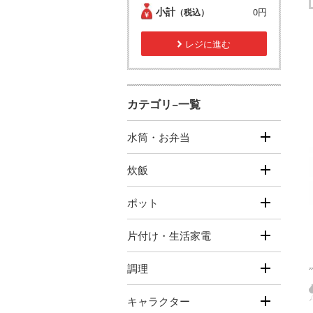
小計
0円
（税込）
レジに進む
カテゴリ−一覧
水筒・お弁当
炊飯
ポット
片付け・生活家電
調理
キャラクター