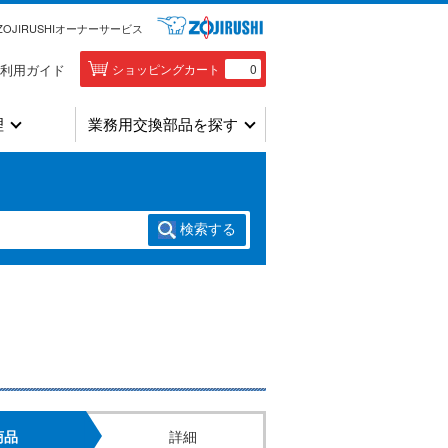
ZOJIRUSHIオーナーサービス
利用ガイド
ショッピングカート
0
理
業務用交換部品を探す
検索
する
商品
詳細