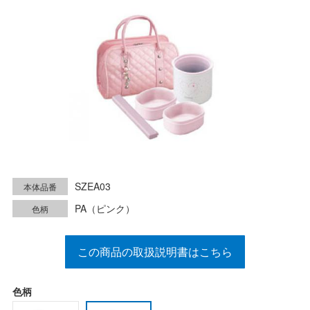
SZEA03
本体品番
PA（ピンク）
色柄
この商品の取扱説明書はこちら
色柄