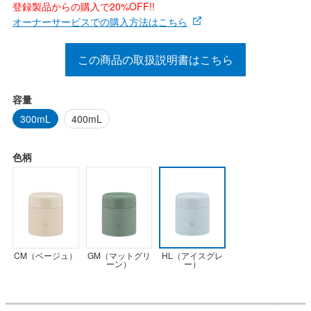
登録製品からの購入で20%OFF!!
オーナーサービスでの購入方法はこちら
この商品の取扱説明書はこちら
容量
300mL
400mL
色柄
HL（アイスグレ
CM（ベージュ）
GM（マットグリ
ー）
ーン）