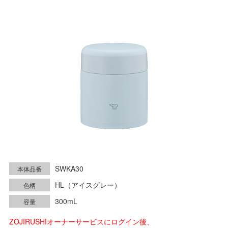
SWKA30
本体品番
HL（アイスグレー）
色柄
300mL
容量
ZOJIRUSHIオーナーサービスにログイン後、