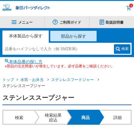
0
メニュー
ご利用ガイド
取扱説明書
本体製品から探す
部品から探す
検索
本体品番の探し方
※部品の注文間違いが発生しています。必ず品番をご確認ください。
トップ
水筒・お弁当
ステンレスフードジャー
ステンレススープジャー
ステンレススープジャー
検索結果
検索
商品
詳細
絞込