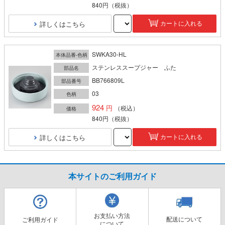
840円
（税抜）
詳しくはこちら
カートに入れる
SWKA30-HL
本体品番-色柄
ステンレススープジャー ふた
部品名
BB766809L
部品番号
03
色柄
924
（税込）
価格
840円
（税抜）
詳しくはこちら
カートに入れる
本サイトのご利用ガイド
お支払い方法
配送について
ご利用ガイド
について