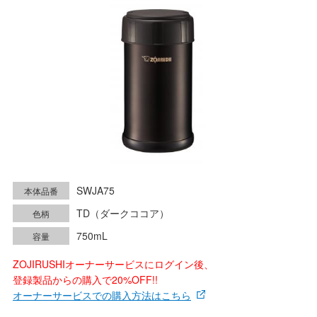
SWJA75
本体品番
TD（ダークココア）
色柄
750mL
容量
ZOJIRUSHIオーナーサービスにログイン後、
登録製品からの購入で20%OFF!!
オーナーサービスでの購入方法はこちら