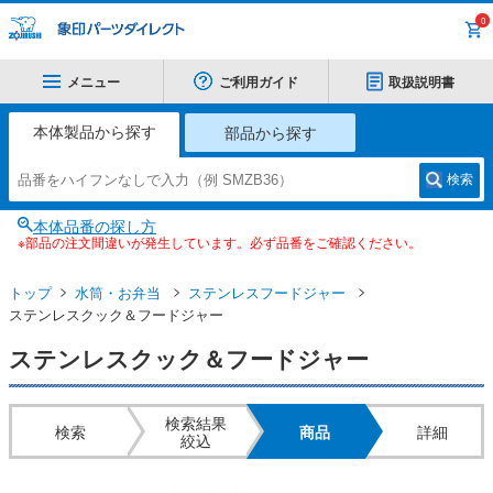
0
メニュー
ご利用ガイド
取扱説明書
本体製品から探す
部品から探す
検索
本体品番の探し方
※部品の注文間違いが発生しています。必ず品番をご確認ください。
トップ
水筒・お弁当
ステンレスフードジャー
ステンレスクック＆フードジャー
ステンレスクック＆フードジャー
検索結果
検索
商品
詳細
絞込