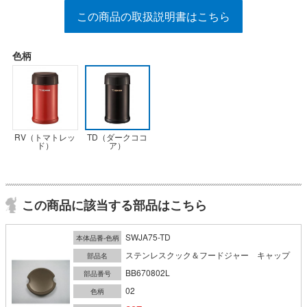
この商品の取扱説明書はこちら
色柄
RV（トマトレッ
TD（ダークココ
ド）
ア）
この商品に該当する部品はこちら
SWJA75-TD
本体品番-色柄
ステンレスクック＆フードジャー キャップ
部品名
BB670802L
部品番号
02
色柄