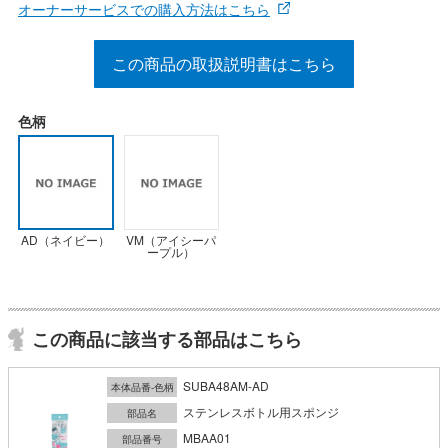
オーナーサービスでの購入方法はこちら
この商品の取扱説明書はこちら
色柄
AD（ネイビー）
VM（アイシーパ
ープル）
この商品に該当する部品はこちら
SUBA48AM-AD
本体品番-色柄
ステンレスボトル用スポンジ
部品名
MBAA01
部品番号