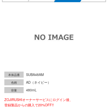
SUBA48AM
本体品番
AD（ネイビー）
色柄
480mL
容量
ZOJIRUSHIオーナーサービスにログイン後、
登録製品からの購入で20%OFF!!