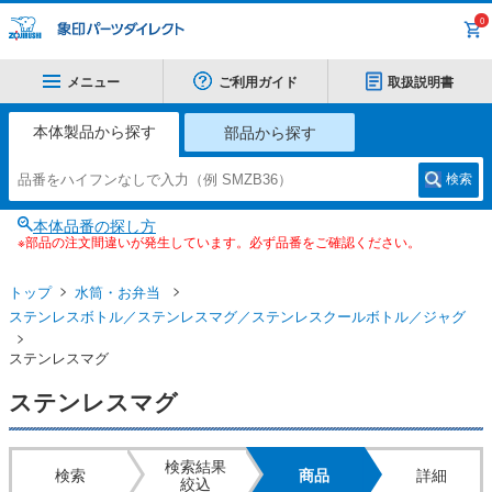
0
メニュー
ご利用ガイド
取扱説明書
本体製品から探す
部品から探す
検索
本体品番の探し方
※部品の注文間違いが発生しています。必ず品番をご確認ください。
トップ
水筒・お弁当
ステンレスボトル／ステンレスマグ／ステンレスクールボトル／ジャグ
ステンレスマグ
ステンレスマグ
検索結果
検索
商品
詳細
絞込